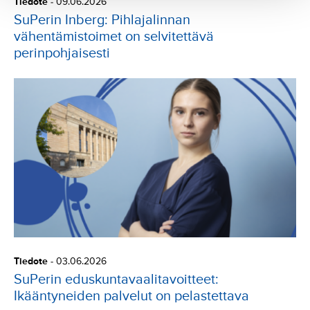
Tiedote
-
09.06.2026
SuPerin Inberg: Pihlajalinnan
vähentämistoimet on selvitettävä
perinpohjaisesti
Tiedote
-
03.06.2026
SuPerin eduskuntavaalitavoitteet:
Ikääntyneiden palvelut on pelastettava