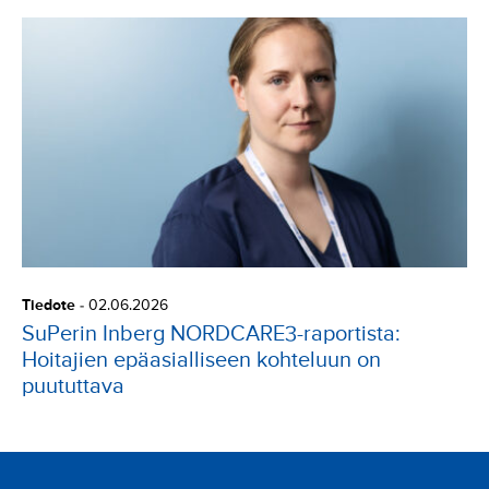
Tiedote
-
02.06.2026
SuPerin Inberg NORDCARE3-raportista:
Hoitajien epäasialliseen kohteluun on
puututtava