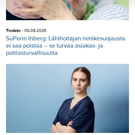
Tiedote
-
06.08.2026
SuPerin Inberg: Lähihoitajan nimikesuojausta
ei saa poistaa – se turvaa asiakas- ja
potilasturvallisuutta