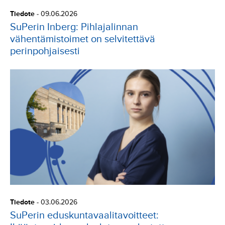
Tiedote
-
09.06.2026
SuPerin Inberg: Pihlajalinnan
vähentämistoimet on selvitettävä
perinpohjaisesti
Tiedote
-
03.06.2026
SuPerin eduskuntavaalitavoitteet: