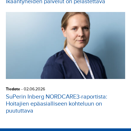
Ikääntyneiden palvelut on pelastettava
Tiedote
-
02.06.2026
SuPerin Inberg NORDCARE3-raportista:
Hoitajien epäasialliseen kohteluun on
puututtava