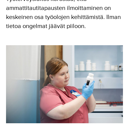
ammattitautitapausten ilmoittaminen on
keskeinen osa työolojen kehittämistä. Ilman
tietoa ongelmat jäävät piiloon.