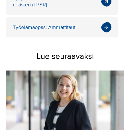
rekisteri
(TPSR)
Työelämäopas: Ammattitauti
Lue seuraavaksi