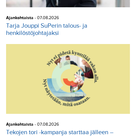
Ajankohtaista
-
07.08.2026
Tarja Jouppi SuPerin talous- ja
henkilöstöjohtajaksi
Ajankohtaista
-
07.08.2026
Tekojen tori -kampanja starttaa jälleen –