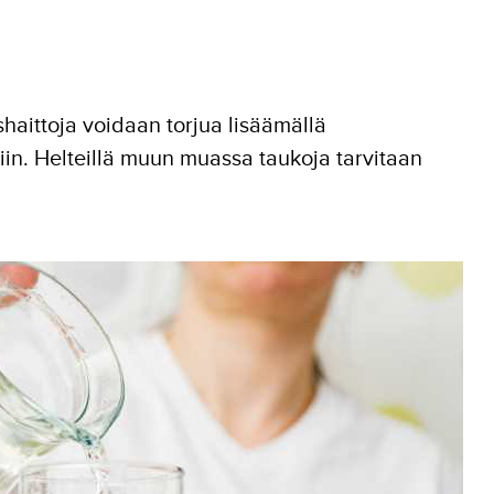
haittoja voidaan torjua lisäämällä
siin. Helteillä muun muassa taukoja tarvitaan