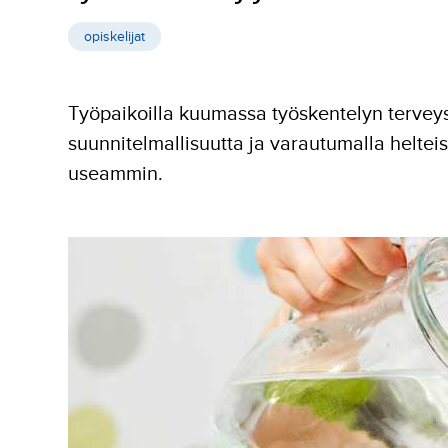
opiskelijat
Työpaikoilla kuumassa työskentelyn terveys
suunnitelmallisuutta ja varautumalla heltei
useammin.