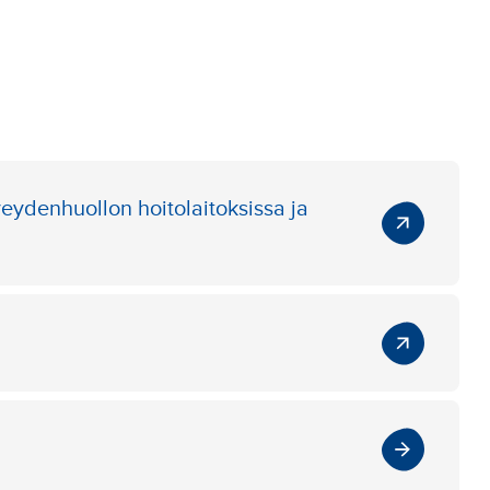
veydenhuollon hoitolaitoksissa ja