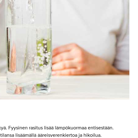
yä. Fyysinen rasitus lisää lämpökuormaa entisestään.
lansa lisäämällä ääreisverenkiertoa ja hikoilua.