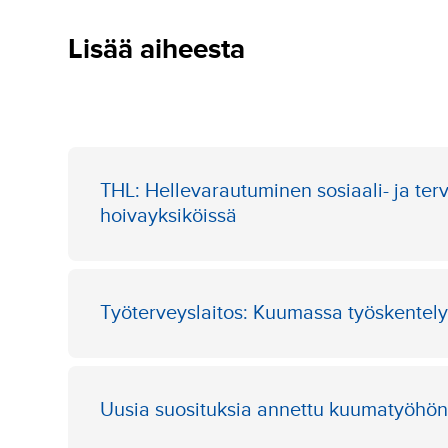
Lisää aiheesta
THL: Hellevarautuminen sosiaali- ja ter
hoivayksiköissä
Työterveyslaitos:
Kuumassa työskentely
Uusia suosituksia annettu kuumatyöhön