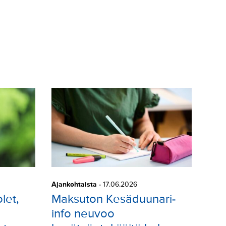
Ajankohtaista
-
17.06.2026
let,
Maksuton Kesäduunari-
info neuvoo