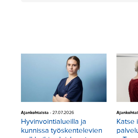
Ajankohtaista
-
27.07.2026
Ajankohtai
Hyvinvointialueilla ja
Katse 
kunnissa työskentelevien
palvel