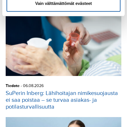
Vain välttämättömät evästeet
Tiedote
-
06.08.2026
SuPerin Inberg: Lähihoitajan nimikesuojausta
ei saa poistaa – se turvaa asiakas- ja
potilasturvallisuutta