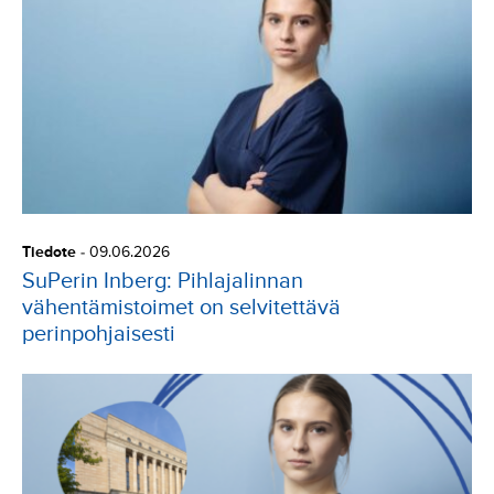
Tiedote
-
09.06.2026
SuPerin Inberg: Pihlajalinnan
vähentämistoimet on selvitettävä
perinpohjaisesti