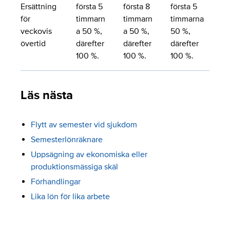
Ersättning
första 5
första 8
första 5
för
timmarn
timmarn
timmarna
veckovis
a 50 %,
a 50 %,
50 %,
övertid
därefter
därefter
därefter
100 %.
100 %.
100 %.
Läs nästa
Flytt av semester vid sjukdom
Semesterlönräknare
Uppsägning av ekonomiska eller
produktionsmässiga skäl
Förhandlingar
Lika lön för lika arbete