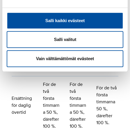
eller
högre
7 tim 39
arbetsti
Salli kaikki evästeet
Daglig
min eller
d enligt
8
övertidsgr
genomsnit
arbetsti
timmar.
äns
tlig daglig
Salli valitut
dssche
arbetstid.
ma,
dock
Vain välttämättömät evästeet
högst 9
timmar.
För de
För de
För de två
två
två
första
Ersättning
första
första
timmarna
för daglig
timmarn
timmarn
50 %,
övertid
a 50 %,
a 50 %,
därefter
därefter
därefter
100 %.
100 %.
100 %.