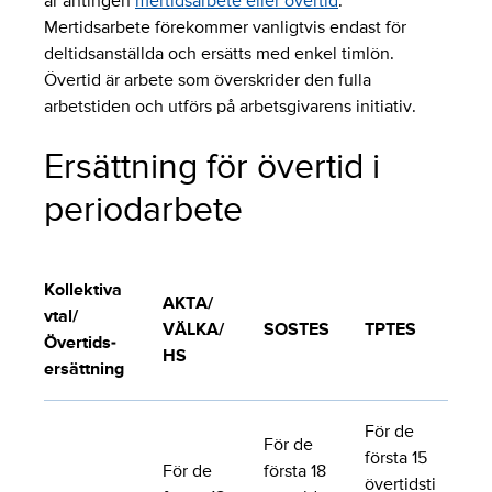
är antingen
mertidsarbete eller övertid
.
Mertidsarbete förekommer vanligtvis endast för
deltidsanställda och ersätts med enkel timlön.
Övertid är arbete som överskrider den fulla
arbetstiden och utförs på arbetsgivarens initiativ.
Ersättning för övertid i
periodarbete
Kollektiva
AKTA/
vtal
/
VÄLKA
/
SOSTES
TPTES
Övertids-
HS
ersättning
För de
För de
första 15
För de
första 18
övertidsti