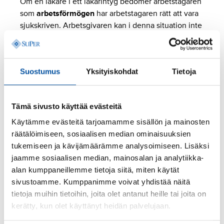
Om en läkare i ett läkarintyg bedömer arbetstagaren
som
arbetsförmögen
har arbetstagaren rätt att vara
sjukskriven. Arbetsgivaren kan i denna situation inte
kräva att arbetstagaren utför ersättande arbete.
SuPer rekommenderar inte heller att man avtalar om
ersättande arbete utan att det grundar sig på
Suostumus
Yksityiskohdat
Tietoja
läkarens bedömning.
Om en läkare dock i ett läkarintyg bedömer att
Tämä sivusto käyttää evästeitä
arbetstagaren är arbetsförmögen för ersättande
arbete är
arbetstagaren i princip skyldig
att utföra
Käytämme evästeitä tarjoamamme sisällön ja mainosten
detta på arbetsgivarens uppmaning.
räätälöimiseen, sosiaalisen median ominaisuuksien
tukemiseen ja kävijämäärämme analysoimiseen. Lisäksi
Det ersättande arbetet ska dock vara sådant som
jaamme sosiaalisen median, mainosalan ja analytiikka-
ingår i arbetstagarens arbetsavtal. Annan typ av
alan kumppaneillemme tietoja siitä, miten käytät
arbete kräver arbetstagarens samtycke.
sivustoamme. Kumppanimme voivat yhdistää näitä
tietoja muihin tietoihin, joita olet antanut heille tai joita on
Det är också rekommenderat att ersättande arbete
kerätty, kun olet käyttänyt heidän palvelujaan.
alltid grundar sig på arbetstagarens frivillighet.