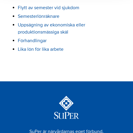
Flytt av semester vid sjukdom
Semesterlönräknare
Uppsägning av ekonomiska eller
produktionsmässiga skäl
Förhandlingar
Lika lön för lika arbete
SuPer är närvårdarnas eget förbund.