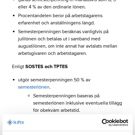
eller 4 % av den ordinarie lönen.
Procentandelen beror på arbetstagarens
erfarenhet och anställningens längd.
Semesterpenningen beräknas vanligtvis på
julilönen och betalas ut i samband med
augustilönen, om inte annat har avtalats mellan
arbetsgivaren och arbetstagaren.
Enligt
SOSTES och TPTES
utgör semesterpenningen 50 % av
semesterlönen
.
Semesterpenningen baseras på
semesterlönen inklusive eventuella tillägg
för obekväm arbetstid.
Semesterpenning betalas dock inte ut för
så kallade extra semesterdagar.