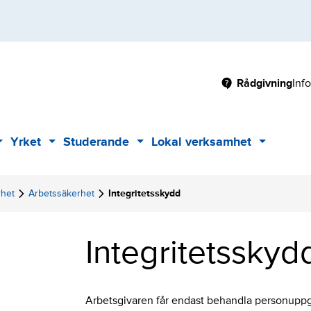
Main
Rådgivning
Inf
Yrket
Studerande
Lokal verksamhet
Sub
Sub
Sub
Sub
menu
menu
menu
menu
rhet
Arbetssäkerhet
Integritetsskydd
Integritetsskyd
Arbetsgivaren får endast behandla personuppg