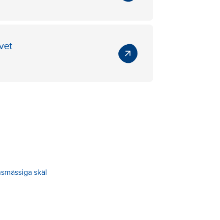
vet
smässiga skäl