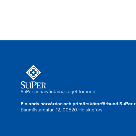
SuPer är närvårdarnas eget förbund.
Finlands närvårdar-och primärskötarförbund SuPer r
Banmästargatan 12, 00520 Helsingfors