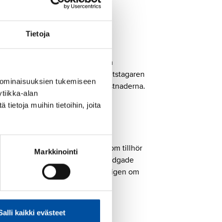
ärkas ut som övervakad.
Tietoja
om arbetstagaren, exempelvis om
 utan tillsyn i privata hem. Arbetstagaren
 ominaisuuksien tukemiseen
ch arbetsgivaren ansvarar för kostnaderna.
tiikka-alan
ietoja muihin tietoihin, joita
a och öppna e-postmeddelanden som tillhör
Markkinointi
 dock endast tillåtet om de lagstadgade
rt informera arbetstagaren skriftligen om
Salli kaikki evästeet