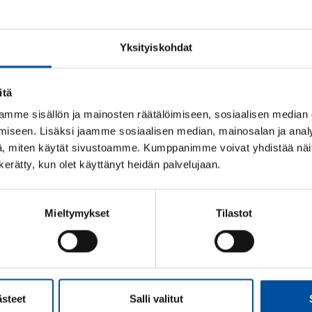
än nödvändigt. Arbetsplatsen måste tydligt m
Kreditupplysningar
Yksityiskohdat
Arbetsgivaren kan begära kreditupplysningar 
itä
arbetsuppgifterna huvudsakligen innebär arbete
mme sisällön ja mainosten räätälöimiseen, sosiaalisen median
ska informeras om att upplysningar inhämtas o
iseen. Lisäksi jaamme sosiaalisen median, mainosalan ja analy
, miten käytät sivustoamme. Kumppanimme voivat yhdistää näitä t
E-post
n kerätty, kun olet käyttänyt heidän palvelujaan.
I undantagsfall har arbetsgivaren rätt att sök
Mieltymykset
Tilastot
arbetsgivaren i arbetstagarens e-post. Detta är
villkoren uppfylls. Arbetsgivaren ska omedelba
granskningen.
Hälsouppgifter
ästeet
Salli valitut