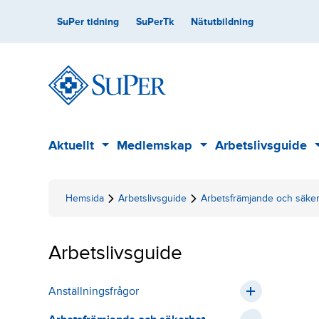
Skip
Secondary
SuPer tidning
SuPerTk
Nätutbildning
to
content
Main
Aktuellt
Medlemskap
Arbetslivsguide
Sub
Sub
menu
menu
Hemsida
Arbetslivsguide
Arbetsfrämjande och säke
Arbetslivsguide
Anställningsfrågor