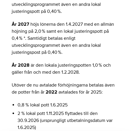
utvecklingsprogrammet även en andra lokal
justeringspott på 0,40 %.
År 2027
höjs lönerna den 1.4.2027 med en allmän
höjning på 2,0 % samt en lokal justeringspott på
0,4 % *. Samtidigt betalas enligt
utvecklingsprogrammet även en andra lokal
justeringspost på 0,40 %.
År 2028
är den lokala justeringspotten 1,0 % och
gäller från och med den 1.2.2028.
Utöver de nu avtalade förhöjningarna betalas även
de potter från år
2022
avtalades för år 2025:
0,8 % lokal pott 1.6.2025
2 % lokal pott 1.11.2025 flyttades till den
30.9.2026 (ursprungligt utbetalningsdatum var
1.6.2025)