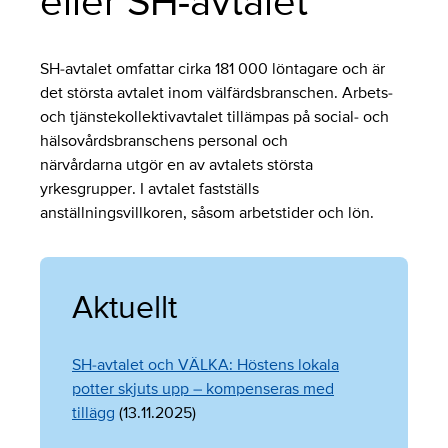
eller SH-avtalet
SH-avtalet omfattar cirka 181 000 löntagare och är
det största avtalet inom välfärdsbranschen. Arbets-
och tjänstekollektivavtalet tillämpas på social- och
hälsovårdsbranschens personal och
närvårdarna utgör en av avtalets största
yrkesgrupper. I avtalet fastställs
anställningsvillkoren, såsom arbetstider och lön.
Aktuellt
SH-avtalet och VÄLKA: Höstens lokala
potter skjuts upp – kompenseras med
tillägg
(13.11.2025)