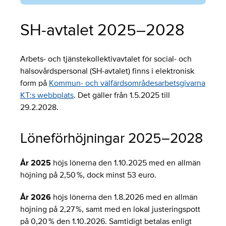
SH-avtalet 2025–2028
Arbets- och tjänstekollektivavtalet för social- och
hälsovårdspersonal (SH-avtalet) finns i elektronisk
form på
Kommun- och välfärdsområdesarbetsgivarna
KT:s webbplats
. Det gäller från 1.5.2025 till
29.2.2028.
Löneförhöjningar 2025–2028
År 2025
höjs lönerna den 1.10.2025 med en allmän
höjning på 2,50 %, dock minst 53 euro.
År 2026
höjs lönerna den 1.8.2026 med en allmän
höjning på 2,27 %, samt med en lokal justeringspott
på 0,20 % den 1.10.2026. Samtidigt betalas enligt