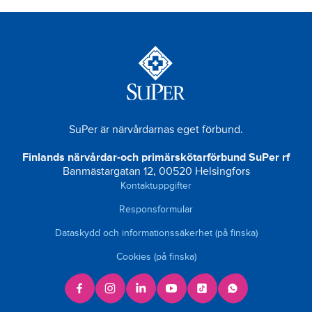
SuPer är närvårdarnas eget förbund.
Finlands närvårdar-och primärskötarförbund SuPer rf
Banmästargatan 12, 00520 Helsingfors
Kontaktuppgifter
Responsformular
Dataskydd och informationssäkerhet (på finska)
Cookies (på finska)