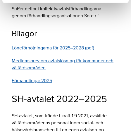
SuPer deltar i kollektivavtalsförhandlingarna
genom förhandlingsorganisationen Sote r.f.
Bilagor
Löneförhöjningarna för 2025–2028 (pdf)
Medlemsbrev om avtalslösning för kommuner och
välfärdsområden
Förhandlingar 2025
SH-avtalet 2022–2025
SH-avtalet, som trädde i kraft 1.9.2021, avskilde
välfärdsområdenas personal inom social- och
hälsovårdsbranschen till en egen avtalsgrupp.