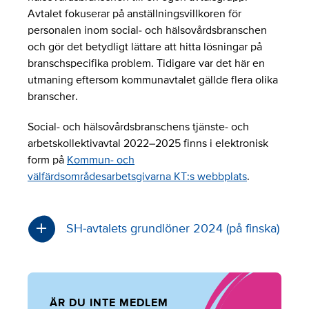
Avtalet fokuserar på anställningsvillkoren för
personalen inom social- och hälsovårdsbranschen
och gör det betydligt lättare att hitta lösningar på
branschspecifika problem. Tidigare var det här en
utmaning eftersom kommunavtalet gällde flera olika
branscher.
Social- och hälsovårdsbranschens tjänste- och
arbetskollektivavtal 2022–2025 finns i elektronisk
form på
Kommun- och
välfärdsområdesarbetsgivarna KT:s webbplats
.
SH-avtalets grundlöner 2024 (på finska)
ÄR DU INTE MEDLEM