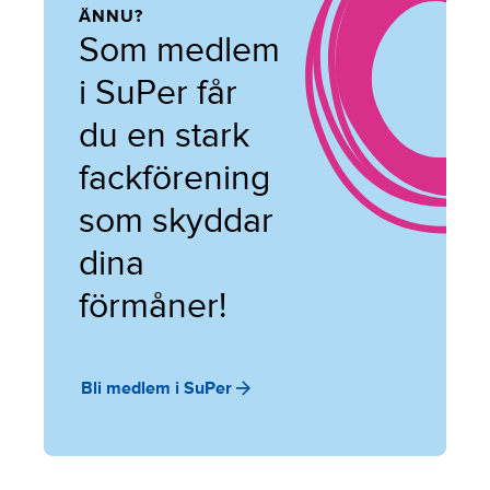
ÄNNU?
Som medlem
i SuPer får
du en stark
fackförening
som skyddar
dina
förmåner!
Bli medlem i SuPer