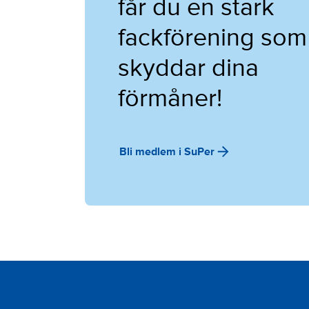
får du en stark
fackförening som
skyddar dina
förmåner!
Bli medlem i SuPer