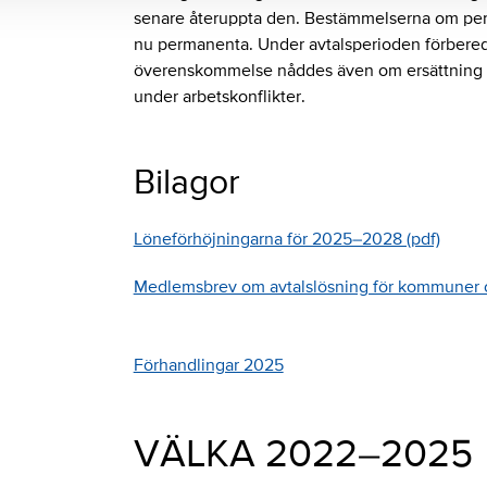
senare återuppta den. Bestämmelserna om perio
nu permanenta. Under avtalsperioden förbereds
överenskommelse nåddes även om ersättning f
under arbetskonflikter.
Bilagor
Löneförhöjningarna för 2025–2028 (pdf)
Medlemsbrev om avtalslösning för kommuner 
Förhandlingar 2025
VÄLKA 2022–2025