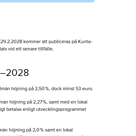
5–29.2.2028 kommer att publiceras på Kunta‑
 vid ett senare tillfälle.
5–2028
lmän höjning på 2,50 %, dock minst 53 euro.
män höjning på 2,27 %, samt med en lokal
digt betalas enligt utvecklingsprogrammet
män höjning på 2,0 % samt en lokal