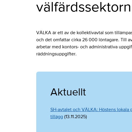
välfärdssektor
VÄLKA är ett av de kollektivavtal som tilläm
och det omfattar cirka 26 000 löntagare. Till a
arbetar med kontors- och administrativa uppgif
räddningsuppgifter.
Aktuellt
SH-avtalet och VÄLKA: Höstens lokala 
tillägg
(13.11.2025)