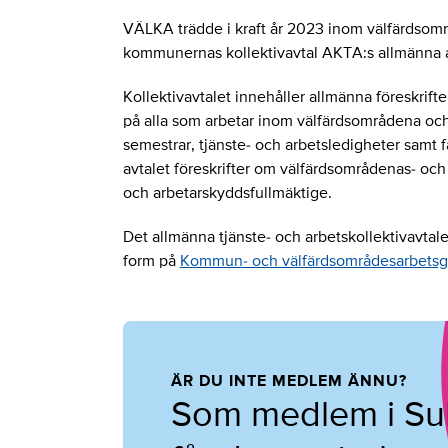
VÄLKA trädde i kraft år 2023 inom välfärdsom
kommunernas kollektivavtal AKTA:s allmänna an
Kollektivavtalet innehåller allmänna föreskrifte
på alla som arbetar inom välfärdsområdena och 
semestrar, tjänste- och arbetsledigheter samt 
avtalet föreskrifter om välfärdsområdenas- o
och arbetarskyddsfullmäktige.
Det allmänna tjänste- och arbetskollektivavtale
form på
Kommun- och välfärdsområdesarbetsg
ÄR DU INTE MEDLEM ÄNNU?
Som medlem i Su