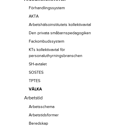
Förhandlingssystem
AKTA
Arbetshälsoinstitutets kollektivavtal
Den privata småbarnspedagogiken
Fackombudssystem
KTs kollektivavtal för
personaluthyrningsbranschen
SH-avtalet
SOSTES
TPTES
VÄLKA
Arbetstid
Arbetsschema
Arbetstidsformer
Beredskap