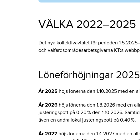
VÄLKA 2022–2025
Det nya kollektivavtalet för perioden 1.5.202
och välfärdsområdesarbetsgivarna KT:s webbplats
Löneförhöjningar 202
År 2025
höjs lönerna den 1.10.2025 med en al
År 2026
höjs lönerna den 1.8.2026 med en all
justeringspott på 0,20 % den 1.10.2026. Samti
även en andra lokal justeringspott på 0,40 %.
År 2027
höjs lönerna den 1.4.2027 med en all