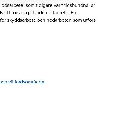
dsarbete, som tidigare varit tidsbundna, är
 ett försök gällande nattarbete. En
ör skyddsarbete och nödarbeten som utförs
och välfärdsområden