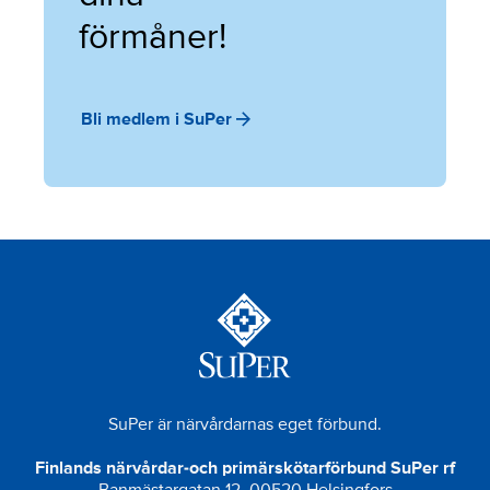
förmåner!
Bli medlem i SuPer
SuPer är närvårdarnas eget förbund.
Finlands närvårdar-och primärskötarförbund SuPer rf