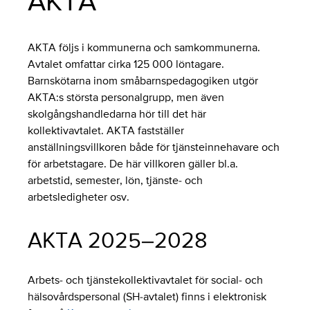
AKTA
AKTA följs i kommunerna och samkommunerna.
Avtalet omfattar cirka 125 000 löntagare.
Barnskötarna inom småbarnspedagogiken utgör
AKTA:s största personalgrupp, men även
skolgångshandledarna hör till det här
kollektivavtalet. AKTA fastställer
anställningsvillkoren både för tjänsteinnehavare och
för arbetstagare. De här villkoren gäller bl.a.
arbetstid, semester, lön, tjänste- och
arbetsledigheter osv.
AKTA 2025–2028
Arbets- och tjänstekollektivavtalet för social- och
hälsovårdspersonal (SH-avtalet) finns i elektronisk