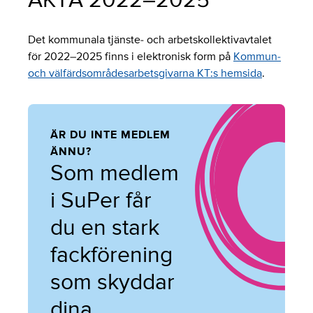
AKTA 2022–2025
Det kommunala tjänste- och arbetskollektivavtalet
för 2022–2025 finns i elektronisk form på
Kommun-
och välfärdsområdesarbetsgivarna KT:s hemsida
.
ÄR DU INTE MEDLEM
ÄNNU?
Som medlem
i SuPer får
du en stark
fackförening
som skyddar
dina