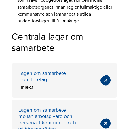
som krävs i budgetförslaget ska behandlas i
samarbetsorganet innan regionfullmäktige eller
kommunstyrelsen lämnar det slutliga
budgetförslaget till fullmäktige.
Centrala lagar om
samarbete
Lagen om samarbete
inom företag
Finlex.fi
Lagen om samarbete
mellan arbetsgivare och
personal i kommuner och