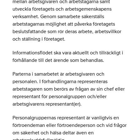
mellan arbetsgivaren och arbetstagarna samt
utveckla företagets och arbetsgemenskapens
verksamhet. Genom samarbete säkerställs
arbetstagarnas möjlighet att påverka företagets
beslutsfattande som rör deras arbete, arbetsvillkor
och ställning i företaget.
Informationsflödet ska vara aktuellt och tillräckligt i
förhållande till det ärende som behandlas.
Parterna i samarbetet är arbetsgivaren och
personalen. I förhandlingarna representeras
arbetstagaren som berörs av frågan av sin chef eller
representant för personalgruppen och/eller
arbetsgivarens representant(er).
Personalgruppernas representant är vanligtvis en
förtroendeman eller förtroendeperson och vid frågor
om säkerhet och hälsa deltar även en