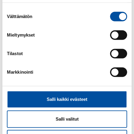
Förhandlingstider
Suostumuksen
Välttämätön
valinta
Protokollföring av
förändringsförhandlingar
Mieltymykset
Kommun eller
Tilastot
välfärdsområde som
Markkinointi
arbetsgivare och
samarbete
Salli kaikki evästeet
Syftet med lagen om samarbete mellan arbetsgivare
och personal i kommuner och välfärdsområden är att
Salli valitut
främja samarbetet mellan arbetsgivare och personal,
säkerställa personalens möjligheter att påverka samt