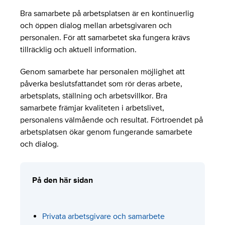
Bra samarbete på arbetsplatsen är en kontinuerlig
och öppen dialog mellan arbetsgivaren och
personalen. För att samarbetet ska fungera krävs
tillräcklig och aktuell information.
Genom samarbete har personalen möjlighet att
påverka beslutsfattandet som rör deras arbete,
arbetsplats, ställning och arbetsvillkor. Bra
samarbete främjar kvaliteten i arbetslivet,
personalens välmående och resultat. Förtroendet på
arbetsplatsen ökar genom fungerande samarbete
och dialog.
På den här sidan
Privata arbetsgivare och samarbete