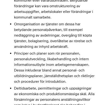
kommuner eller välfärdsområden. Betydande
förändringar kan vara omstrukturering av
arbetsuppgifter, arbetslokaler eller förändringar i
kommunalt samarbete.
Omorganisation av tjänster om dessa har
betydande personalpåverkan, till exempel
nedläggning av avdelningar, övergång till köpta
tjänster, bolagisering, överlåtelse av rörelse och
användning av inhyrd arbetskraft.
Principer och planer som rör personalen,
personalutveckling, likabehandling och intern
informationsutbyte inom arbetsgemenskapen.
Dessa inkluderar bland annat personal- och
utbildningsplaner, jämställdhetsplan och riktlinjer
och procedurer för introduktion.
Deltidsarbete, permitteringar och uppsägningar
av ekonomiska och produktionsmässiga skäl. Alla
försämringar av personalens anställningsvillkor