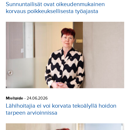
Sunnuntailisät ovat oikeudenmukainen
korvaus poikkeuksellisesta työajasta
Mielipide
-
24.06.2026
Lähihoitajia ei voi korvata tekoälyllä hoidon
tarpeen arvioinnissa