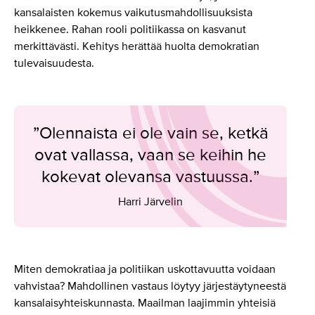
kansalaisten kokemus vaikutusmahdollisuuksista
heikkenee. Rahan rooli politiikassa on kasvanut
merkittävästi. Kehitys herättää huolta demokratian
tulevaisuudesta.
”Olennaista ei ole vain se, ketkä
ovat vallassa, vaan se keihin he
kokevat olevansa vastuussa.”
Harri Järvelin
Miten demokratiaa ja politiikan uskottavuutta voidaan
vahvistaa? Mahdollinen vastaus löytyy järjestäytyneestä
kansalaisyhteiskunnasta. Maailman laajimmin yhteisiä