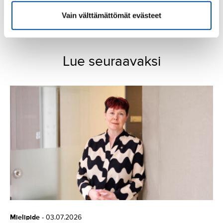
Hallituksen
työelämäheikennykset
Vain välttämättömät evästeet
Lue seuraavaksi
Mielipide
-
03.07.2026