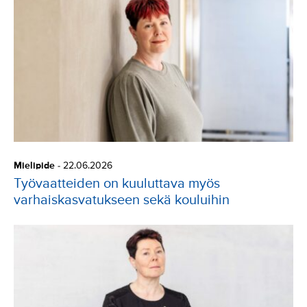
Mielipide
-
22.06.2026
Työvaatteiden on kuuluttava myös
varhaiskasvatukseen sekä kouluihin