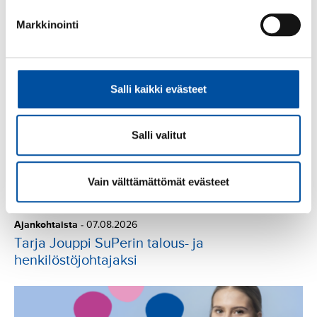
innostavimmat kehittämisteot palkitaan
Markkinointi
Salli kaikki evästeet
Salli valitut
Vain välttämättömät evästeet
Ajankohtaista
-
07.08.2026
Tarja Jouppi SuPerin talous- ja
henkilöstöjohtajaksi