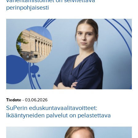
vähentämistoimet on selvitettävä
perinpohjaisesti
Tiedote
-
03.06.2026
SuPerin eduskuntavaalitavoitteet:
Ikääntyneiden palvelut on pelastettava