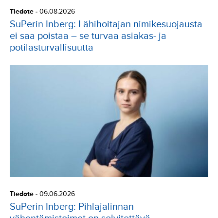
Tiedote
-
06.08.2026
SuPerin Inberg: Lähihoitajan nimikesuojausta
ei saa poistaa – se turvaa asiakas- ja
potilasturvallisuutta
Tiedote
-
09.06.2026
SuPerin Inberg: Pihlajalinnan