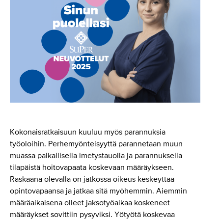
Kokonaisratkaisuun kuuluu myös parannuksia
työoloihin. Perhemyönteisyyttä parannetaan muun
muassa palkallisella imetystauolla ja parannuksella
tilapäistä hoitovapaata koskevaan määräykseen.
Raskaana olevalla on jatkossa oikeus keskeyttää
opintovapaansa ja jatkaa sitä myöhemmin. Aiemmin
määräaikaisena olleet jaksotyöaikaa koskeneet
määräykset sovittiin pysyviksi. Yötyötä koskevaa