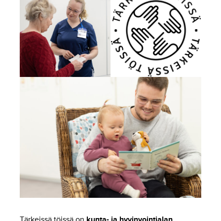
Tärkeissä töissä on
kunta- ja hyvinvointialan