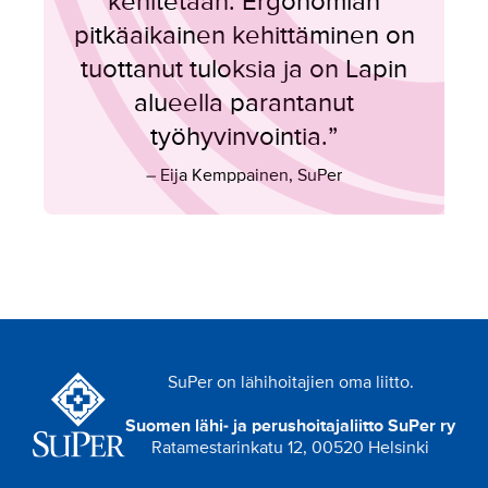
kehitetään. Ergonomian
pitkäaikainen kehittäminen on
tuottanut tuloksia ja on Lapin
alueella parantanut
työhyvinvointia.”
– Eija Kemppainen, SuPer
SuPer on lähihoitajien oma liitto.
Suomen lähi- ja perushoitajaliitto SuPer ry
Ratamestarinkatu 12, 00520 Helsinki