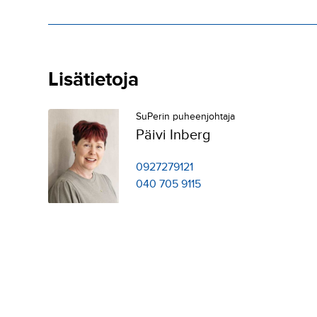
Lisätietoja
SuPerin puheenjohtaja
Päivi Inberg
0927279121
040 705 9115