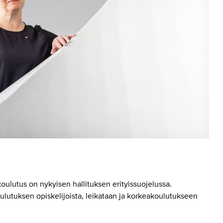
koulutus on nykyisen hallituksen erityissuojelussa.
ulutuksen opiskelijoista, leikataan ja korkeakoulutukseen