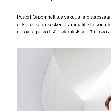
Petteri Orpon hallitus vakuutti aloittaessaa
ei kuitenkaan koskenut ammatillista koulutu
euroa ja pelko lisäleikkauksista elää koko a