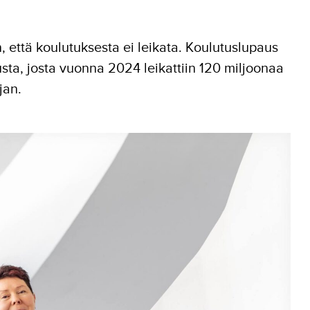
n, että koulutuksesta ei leikata. Koulutuslupaus
sta, josta vuonna 2024 leikattiin 120 miljoonaa
jan.