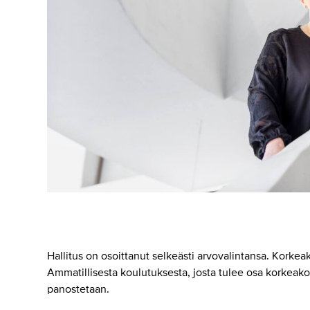
Hallitus on osoittanut selkeästi arvovalintansa. Korkea
Ammatillisesta koulutuksesta, josta tulee osa korkeako
panostetaan.