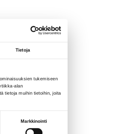
Tietoja
 ominaisuuksien tukemiseen
tiikka-alan
ietoja muihin tietoihin, joita
Markkinointi