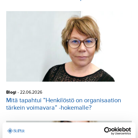
Blogi
-
22.06.2026
Mitä tapahtui ”Henkilöstö on organisaation
tärkein voimavara” -hokemalle?