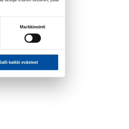
Markkinointi
Salli kaikki evästeet