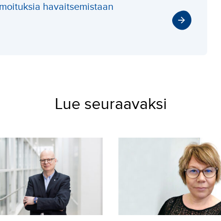
moituksia havaitsemistaan
Lue seuraavaksi