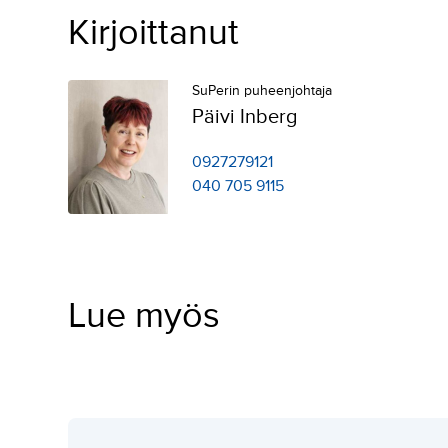
Kirjoittanut
SuPerin puheenjohtaja
Päivi Inberg
0927279121
040 705 9115
Lue myös