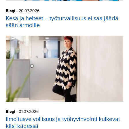
Blogi
-
20.07.2026
Kesä ja helteet – työturvallisuus ei saa jäädä
sään armoille
Blogi
-
01.07.2026
Ilmoitusvelvollisuus ja työhyvinvointi kulkevat
käsi kädessä