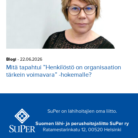
Blogi
-
22.06.2026
Mitä tapahtui ”Henkilöstö on organisaation
tärkein voimavara” -hokemalle?
SuPer on lähihoitajien oma liitto.
Suomen lähi- ja perushoitajaliitto SuPer ry
Ratamestarinkatu 12, 00520 Helsinki