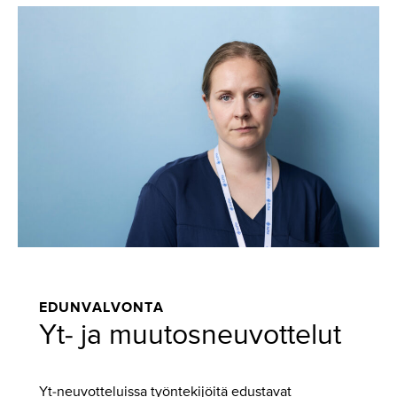
EDUNVALVONTA
Yt- ja muutosneuvottelut
Yt-neuvotteluissa työntekijöitä edustavat