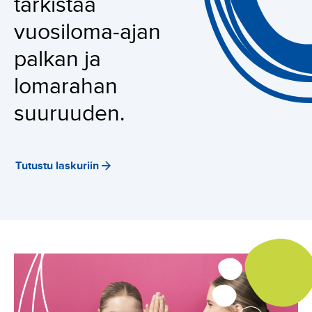
tarkistaa
vuosiloma-ajan
palkan ja
lomarahan
suuruuden.
Tutustu laskuriin