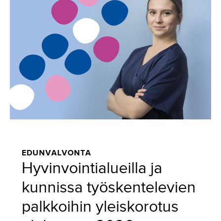
EDUNVALVONTA
Hyvinvointialueilla ja
kunnissa työskentelevien
palkkoihin yleiskorotus