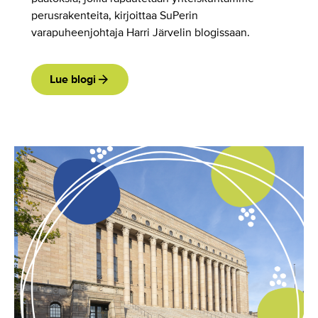
perusrakenteita, kirjoittaa SuPerin
varapuheenjohtaja Harri Järvelin blogissaan.
Lue blogi