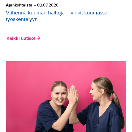
Ajankohtaista
–
03.07.2026
Vähennä kuuman haittoja – vinkit kuumassa
työskentelyyn
Kaikki uutiset