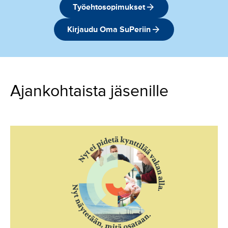
Työehtosopimukset
Kirjaudu Oma SuPeriin
Ajankohtaista jäsenille