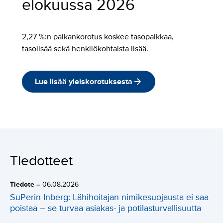
elokuussa 2026
2,27 %:n palkankorotus koskee tasopalkkaa,
tasolisää sekä henkilökohtaista lisää.
Lue lisää yleiskorotuksesta
Tiedotteet
Tiedote
–
06.08.2026
SuPerin Inberg: Lähihoitajan nimikesuojausta ei saa
poistaa – se turvaa asiakas- ja potilasturvallisuutta