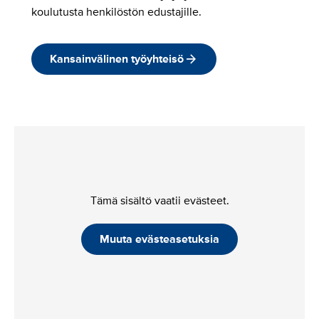
koulutusta henkilöstön edustajille.
Kansainvälinen työyhteisö
Tämä sisältö vaatii evästeet.
Muuta evästeasetuksia