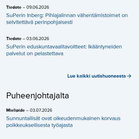
Tiedote
–
09.06.2026
SuPerin Inberg: Pihlajalinnan vähentämistoimet on
selvitettävä perinpohjaisesti
Tiedote
–
03.06.2026
SuPerin eduskuntavaalitavoitteet: Ikääntyneiden
palvelut on pelastettava
Lue kaikki uutishuoneesta
Puheenjohtajalta
Mielipide
–
03.07.2026
Sunnuntailisät ovat oikeudenmukainen korvaus
poikkeuksellisesta työajasta