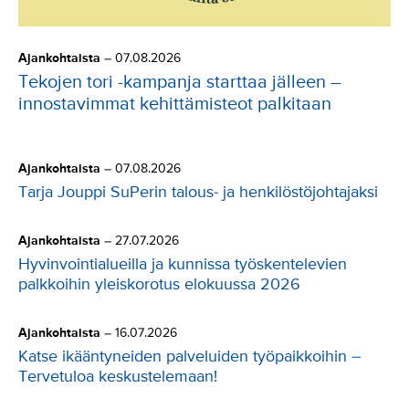
Ajankohtaista
–
07.08.2026
Tekojen tori -kampanja starttaa jälleen –
innostavimmat kehittämisteot palkitaan
Ajankohtaista
–
07.08.2026
Tarja Jouppi SuPerin talous- ja henkilöstöjohtajaksi
Ajankohtaista
–
27.07.2026
Hyvinvointialueilla ja kunnissa työskentelevien
palkkoihin yleiskorotus elokuussa 2026
Ajankohtaista
–
16.07.2026
Katse ikääntyneiden palveluiden työpaikkoihin –
Tervetuloa keskustelemaan!