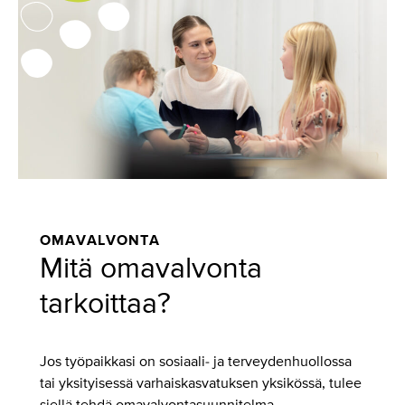
OMAVALVONTA
Mitä omavalvonta
tarkoittaa?
Jos työpaikkasi on sosiaali- ja terveydenhuollossa
tai yksityisessä varhaiskasvatuksen yksikössä, tulee