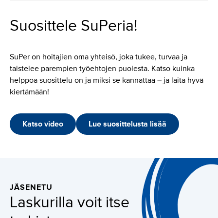
Suosittele SuPeria!
SuPer on hoitajien oma yhteisö, joka tukee, turvaa ja
taistelee parempien työehtojen puolesta. Katso kuinka
helppoa suosittelu on ja miksi se kannattaa – ja laita hyvä
kiertämään!
Katso video
Lue suosittelusta lisää
JÄSENETU
Laskurilla voit itse