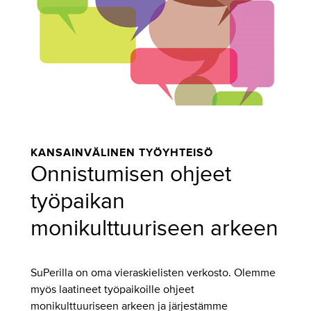
KANSAINVÄLINEN TYÖYHTEISÖ
Onnistumisen ohjeet
työpaikan
monikulttuuriseen arkeen
SuPerilla on oma vieraskielisten verkosto. Olemme
myös laatineet työpaikoille ohjeet
monikulttuuriseen arkeen ja järjestämme