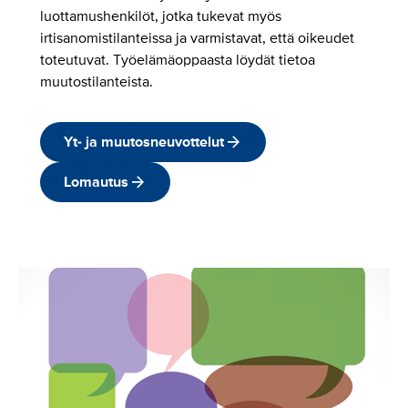
luottamushenkilöt, jotka tukevat myös
irtisanomistilanteissa ja varmistavat, että oikeudet
toteutuvat. Työelämäoppaasta löydät tietoa
muutostilanteista.
Yt- ja muutosneuvottelut
Lomautus