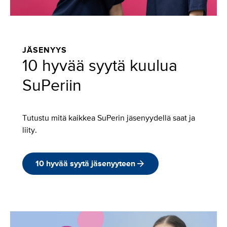
JÄSENYYS
10 hyvää syytä kuulua
SuPeriin
Tutustu mitä kaikkea SuPerin jäsenyydellä saat ja
liity.
10 hyvää syytä jäsenyyteen