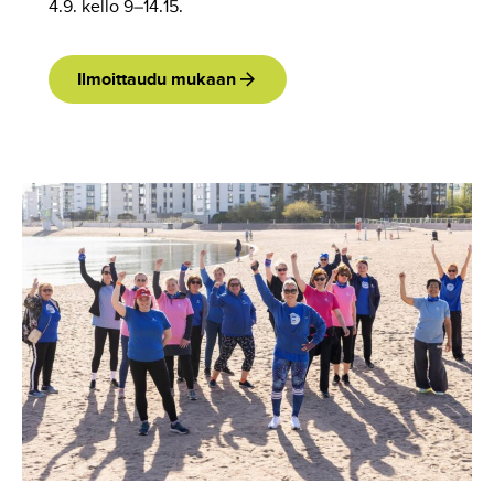
4.9. kello 9–14.15.
Ilmoittaudu mukaan