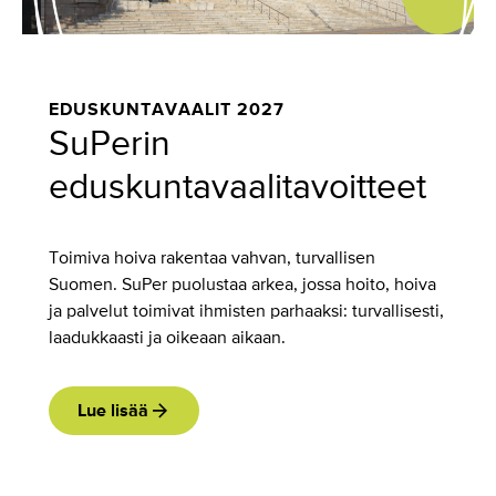
EDUSKUNTAVAALIT 2027
SuPerin
eduskuntavaalitavoitteet
Toimiva hoiva rakentaa vahvan, turvallisen
Suomen. SuPer puolustaa arkea, jossa hoito, hoiva
ja palvelut toimivat ihmisten parhaaksi: turvallisesti,
laadukkaasti ja oikeaan aikaan.
Lue lisää