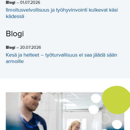
Blogi
–
01.07.2026
Ilmoitusvelvollisuus ja työhyvinvointi kulkevat käsi
kädessä
Blogi
Blogi
–
20.07.2026
Kesä ja helteet – työturvallisuus ei saa jäädä sään
armoille