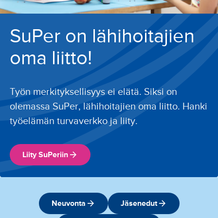
SuPer on lähihoitajien
oma liitto!
Työn merkityksellisyys ei elätä. Siksi on
olemassa SuPer, lähihoitajien oma liitto. Hanki
työelämän turvaverkko ja liity.
Liity SuPeriin
Neuvonta
Jäsenedut