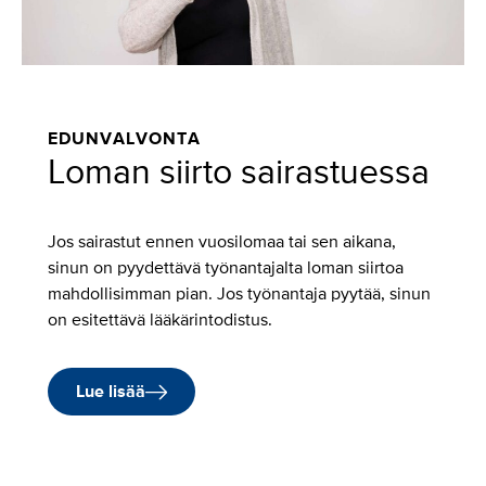
EDUNVALVONTA
Loman siirto sairastuessa
Jos sairastut ennen vuosilomaa tai sen aikana,
sinun on pyydettävä työnantajalta loman siirtoa
mahdollisimman pian. Jos työnantaja pyytää, sinun
on esitettävä lääkärintodistus.
Lue lisää