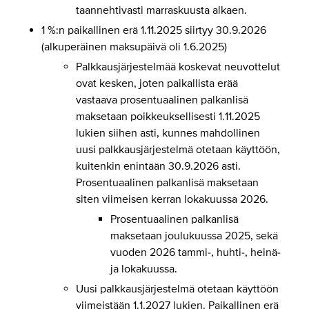
taannehtivasti marraskuusta alkaen.
1 %:n paikallinen erä 1.11.2025 siirtyy 30.9.2026
(alkuperäinen maksupäivä oli 1.6.2025)
Palkkausjärjestelmää koskevat neuvottelut
ovat kesken, joten paikallista erää
vastaava prosentuaalinen palkanlisä
maksetaan poikkeuksellisesti 1.11.2025
lukien siihen asti, kunnes mahdollinen
uusi palkkausjärjestelmä otetaan käyttöön,
kuitenkin enintään 30.9.2026 asti.
Prosentuaalinen palkanlisä maksetaan
siten viimeisen kerran lokakuussa 2026.
Prosentuaalinen palkanlisä
maksetaan joulukuussa 2025, sekä
vuoden 2026 tammi-, huhti-, heinä-
ja lokakuussa.
Uusi palkkausjärjestelmä otetaan käyttöön
viimeistään 1.1.2027 lukien. Paikallinen erä