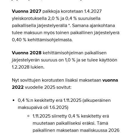
Vuonna 2027
palkkoja korotetaan 1.4.2027
yleiskorotuksella 2,0 % ja 0,4 % suuruisella
paikallisella järjestelyerällä *. Samana ajankohtana
tulee maksuun myös toinen paikallinen järjestelyerä
0,40 % kehittämisohjelmasta.
Vuonna 2028
kehittämisohjelman paikallisen
järjestelyerän suuruus on 1,0 % ja se tulee käyttöön
1.2.2028 lukien.
Nyt sovittujen korotusten lisäksi maksetaan
vuonna
2022
vuodelle 2025 sovitut:
0,4 %:n keskitetty erä 1.11.2025 (alkuperäinen
maksupäivä oli 1.6.2025)
1.11.2025 siirretty 0,4 % keskitetty erä
muutetaan paikalliseksi eräksi. Tämä
paikallinen maksetaan maaliskuussa 2026