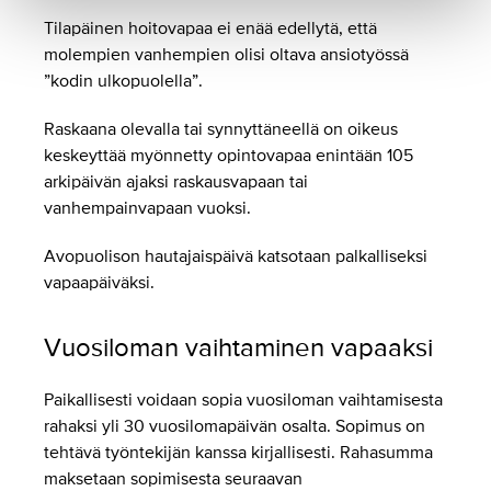
Tilapäinen hoitovapaa ei enää edellytä, että
molempien vanhempien olisi oltava ansiotyössä
”kodin ulkopuolella”.
Raskaana olevalla tai synnyttäneellä on oikeus
keskeyttää myönnetty opintovapaa enintään 105
arkipäivän ajaksi raskausvapaan tai
vanhempainvapaan vuoksi.
Avopuolison hautajaispäivä katsotaan palkalliseksi
vapaapäiväksi.
Vuosiloman vaihtaminen vapaaksi
Paikallisesti voidaan sopia vuosiloman vaihtamisesta
rahaksi yli 30 vuosilomapäivän osalta. Sopimus on
tehtävä työntekijän kanssa kirjallisesti. Rahasumma
maksetaan sopimisesta seuraavan