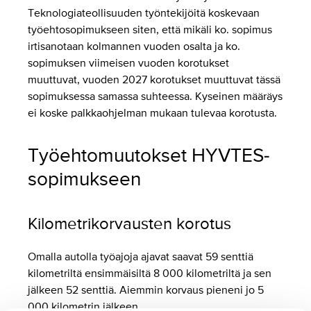
Teknologiateollisuuden työntekijöitä koskevaan
työehtosopimukseen siten, että mikäli ko. sopimus
irtisanotaan kolmannen vuoden osalta ja ko.
sopimuksen viimeisen vuoden korotukset
muuttuvat, vuoden 2027 korotukset muuttuvat tässä
sopimuksessa samassa suhteessa. Kyseinen määräys
ei koske palkkaohjelman mukaan tulevaa korotusta.
Työehtomuutokset HYVTES-
sopimukseen
Kilometrikorvausten korotus
Omalla autolla työajoja ajavat saavat 59 senttiä
kilometriltä ensimmäisiltä 8 000 kilometriltä ja sen
jälkeen 52 senttiä. Aiemmin korvaus pieneni jo 5
000 kilometrin jälkeen.