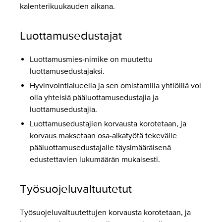
kalenterikuukauden aikana.
Luottamusedustajat
Luottamusmies-nimike on muutettu
luottamusedustajaksi.
Hyvinvointialueella ja sen omistamilla yhtiöillä voi
olla yhteisiä pääluottamusedustajia ja
luottamusedustajia.
Luottamusedustajien korvausta korotetaan, ja
korvaus maksetaan osa-aikatyötä tekevälle
pääluottamusedustajalle täysimääräisenä
edustettavien lukumäärän mukaisesti.
Työsuojeluvaltuutetut
Työsuojeluvaltuutettujen korvausta korotetaan, ja