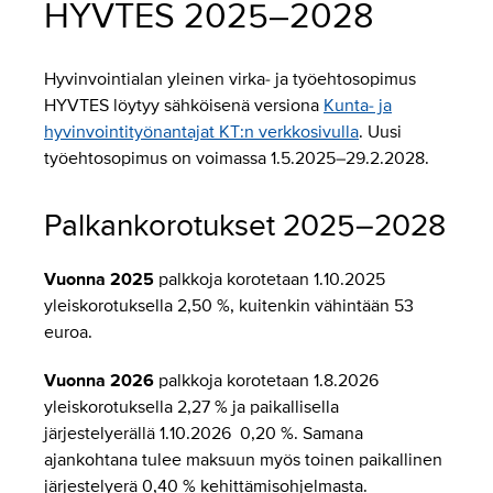
HYVTES 2025–2028
Hyvinvointialan yleinen virka- ja työehtosopimus
HYVTES löytyy sähköisenä versiona
Kunta- ja
hyvinvointityönantajat KT:n verkkosivulla
. Uusi
työehtosopimus on voimassa 1.5.2025–29.2.2028.
Palkankorotukset 2025–2028
Vuonna 2025
palkkoja korotetaan 1.10.2025
yleiskorotuksella 2,50 %, kuitenkin vähintään 53
euroa.
Vuonna 2026
palkkoja korotetaan 1.8.2026
yleiskorotuksella 2,27 % ja paikallisella
järjestelyerällä 1.10.2026 0,20 %. Samana
ajankohtana tulee maksuun myös toinen paikallinen
järjestelyerä 0,40 % kehittämisohjelmasta.