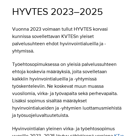
HYVTES 2023–2025
Vuonna 2023 voimaan tullut HYVTES korvasi
kunnissa sovellettavan KVTESn yleiset
palvelusuhteen ehdot hyvinvointialueilla ja -
yhtymissä.
Työehtosopimuksessa on yleisiä palvelussuhteen
ehtoja koskevia määräyksiä, joita sovelletaan
kaikkiin hyvinvointialueilla ja -yhtymissä
työskenteleviin. Ne koskevat muun muassa
vuosilomia, virka- ja työvapaita sekä perhevapaita.
Lisäksi sopimus sisältää määräykset
hyvinvointialueiden ja -yhtymien luottamusmiehistä
ja työsuojeluvaltuutetuista.
Hyvinvointialan yleinen virka- ja työehtosopimus