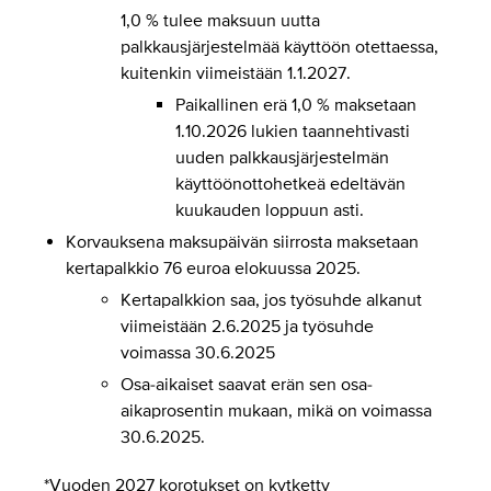
1,0 % tulee maksuun uutta
palkkausjärjestelmää käyttöön otettaessa,
kuitenkin viimeistään 1.1.2027.
Paikallinen erä 1,0 % maksetaan
1.10.2026 lukien taannehtivasti
uuden palkkausjärjestelmän
käyttöönottohetkeä edeltävän
kuukauden loppuun asti.
Korvauksena maksupäivän siirrosta maksetaan
kertapalkkio 76 euroa elokuussa 2025.
Kertapalkkion saa, jos työsuhde alkanut
viimeistään 2.6.2025 ja työsuhde
voimassa 30.6.2025
Osa-aikaiset saavat erän sen osa-
aikaprosentin mukaan, mikä on voimassa
30.6.2025.
*Vuoden 2027 korotukset on kytketty