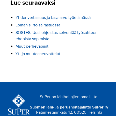
Lue seuraavaksi
Yhdenvertaisuus ja tasa-arvo työelämässä
Loman siirto sairastuessa
SOSTES: Uusi ohjeistus selventää työsuhteen
ehdoista sopimista
Muut perhevapaat
Yt- ja muutosneuvottelut
SuPer on lähihoitajien oma liitto.
Suomen lähi- ja perushoitajaliitto SuPer ry
Ratamestarinkatu 12, 00520 Helsinki