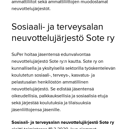
ammattiliitot sekä ammattiliittojen muodostamat
neuvottelujärjestöt.
Sosiaali- ja terveysalan
neuvottelujärjestö Sote ry
SuPer hoitaa jäsentensä edunvalvontaa
neuvottelujärjestö Sote ry:n kautta. Sote ry on
kunnallisella ja yksityisellä sektorilla työskentelevän
koulutetun sosiaali-, terveys-, kasvatus- ja
pelastusalan henkilöstön ammatillinen
neuvottelujärjestö. Se edistää jäsentensä
oikeudellisia, palkkauksellisia ja sosiaalisia etuja
sekä järjestää koulutuksia ja tilaisuuksia
jäsenliittojensa jäsenille.
Sosiaali- ja terveysalan neuvottelujärjestö Sote ry