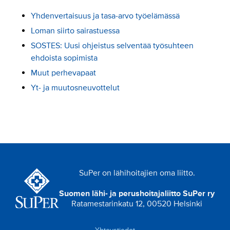
Yhdenvertaisuus ja tasa-arvo työelämässä
Loman siirto sairastuessa
SOSTES: Uusi ohjeistus selventää työsuhteen
ehdoista sopimista
Muut perhevapaat
Yt- ja muutosneuvottelut
SuPer on lähihoitajien oma liitto.
Suomen lähi- ja perushoitajaliitto SuPer ry
Ratamestarinkatu 12, 00520 Helsinki